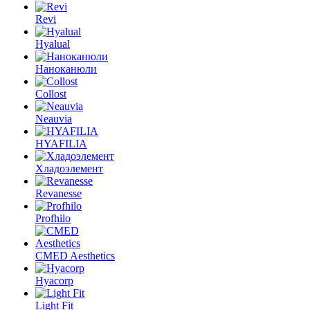
Revi
Hyalual
Наноканюли
Collost
Neauvia
HYAFILIA
Хладоэлемент
Revanesse
Profhilo
CMED Aesthetics
Hyacorp
Light Fit