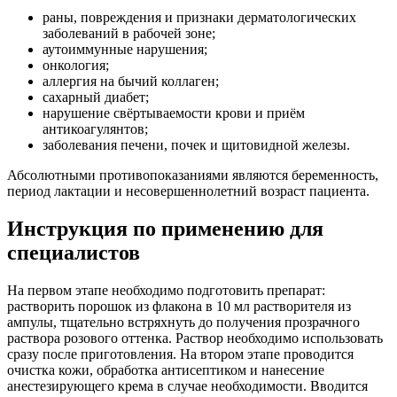
раны, повреждения и признаки дерматологических
заболеваний в рабочей зоне;
аутоиммунные нарушения;
онкология;
аллергия на бычий коллаген;
сахарный диабет;
нарушение свёртываемости крови и приём
антикоагулянтов;
заболевания печени, почек и щитовидной железы.
Абсолютными противопоказаниями являются беременность,
период лактации и несовершеннолетний возраст пациента.
Инструкция по применению для
специалистов
На первом этапе необходимо подготовить препарат:
растворить порошок из флакона в 10 мл растворителя из
ампулы, тщательно встряхнуть до получения прозрачного
раствора розового оттенка. Раствор необходимо использовать
сразу после приготовления. На втором этапе проводится
очистка кожи, обработка антисептиком и нанесение
анестезирующего крема в случае необходимости. Вводится