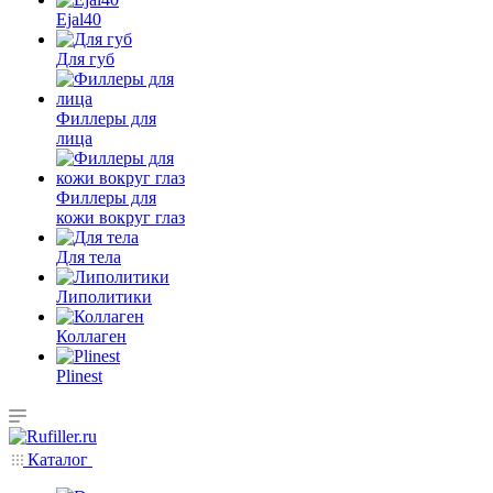
Ejal40
Для губ
Филлеры для
лица
Филлеры для
кожи вокруг глаз
Для тела
Липолитики
Коллаген
Plinest
Каталог