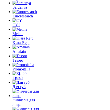
Sardenya
Euroresearch
CYJ
Meline
Kiara Reju
Amalain
Tesoro
Promoitalia
Ejal40
Для губ
Филлеры для
лица