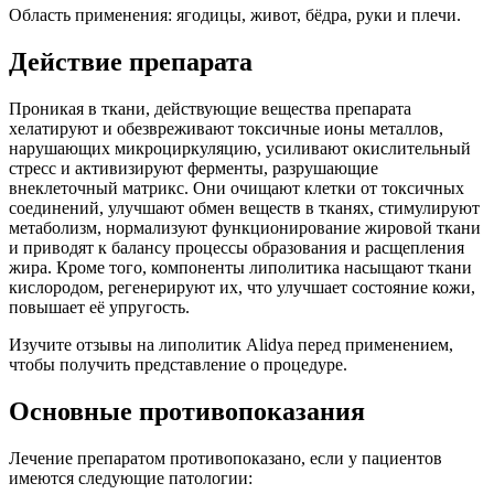
Область применения: ягодицы, живот, бёдра, руки и плечи.
Действие препарата
Проникая в ткани, действующие вещества препарата
хелатируют и обезвреживают токсичные ионы металлов,
нарушающих микроциркуляцию, усиливают окислительный
стресс и активизируют ферменты, разрушающие
внеклеточный матрикс. Они очищают клетки от токсичных
соединений, улучшают обмен веществ в тканях, стимулируют
метаболизм, нормализуют функционирование жировой ткани
и приводят к балансу процессы образования и расщепления
жира. Кроме того, компоненты липолитика насыщают ткани
кислородом, регенерируют их, что улучшает состояние кожи,
повышает её упругость.
Изучите отзывы на липолитик Alidya перед применением,
чтобы получить представление о процедуре.
Основные противопоказания
Лечение препаратом противопоказано, если у пациентов
имеются следующие патологии: