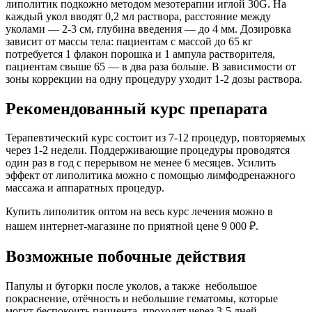
липолитик подкожно методом мезотерапии иглой 30G. На
каждый укол вводят 0,2 мл раствора, расстояние между
уколами — 2-3 см, глубина введения — до 4 мм. Дозировка
зависит от массы тела: пациентам с массой до 65 кг
потребуется 1 флакон порошка и 1 ампула растворителя,
пациентам свыше 65 — в два раза больше. В зависимости от
зоны коррекции на одну процедуру уходит 1-2 дозы раствора.
Рекомендованный курс препарата
Терапевтический курс состоит из 7-12 процедур, повторяемых
через 1-2 недели. Поддерживающие процедуры проводятся
один раз в год с перерывом не менее 6 месяцев. Усилить
эффект от липолитика можно с помощью лимфодренажного
массажа и аппаратных процедур.
Купить липолитик оптом на весь курс лечения можно в
нашем интернет-магазине по приятной цене 9 000 ₽.
Возможные побочные действия
Папулы и бугорки после уколов, а также небольшое
покраснение, отёчность и небольшие гематомы, которые
могут беспокоить пациента, проходят через 3-5 дней.