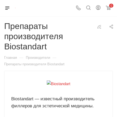
0
Препараты
производителя
Biostandart
—
—
Главная
Производители
Препараты производителя Biostandart
Biostandart — известный производитель
филлеров для эстетической медицины.