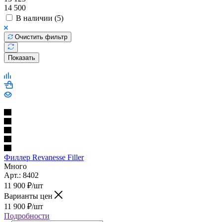
14 500
В наличии (
5
)
Очистить фильтр
Показать
Филлер Revanesse Filler
Много
Арт.: 8402
11 900
₽
/шт
Варианты цен
11 900
₽
/шт
Подробности