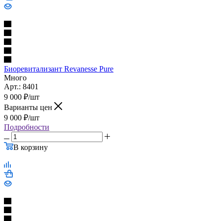
Биоревитализант Revanesse Pure
Много
Арт.: 8401
9 000
₽
/шт
Варианты цен
9 000
₽
/шт
Подробности
В корзину