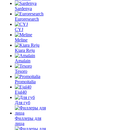
Sardenya
Euroresearch
CYJ
Meline
Kiara Reju
Amalain
Tesoro
Promoitalia
Ejal40
Для губ
Филлеры для
лица