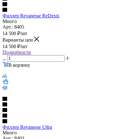
Филлер Revanesse ReDexis
Много
Арт.: 8405
14 500
₽
/шт
Варианты цен
14 500
₽
/шт
Подробности
В корзину
Филлер Revanesse Ultra
Много
Арт.: 8403