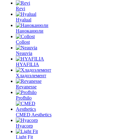
Revi
Hyalual
Наноканюли
Collost
Neauvia
HYAFILIA
Хладоэлемент
Revanesse
Profhilo
CMED Aesthetics
Hyacorp
Light Fit