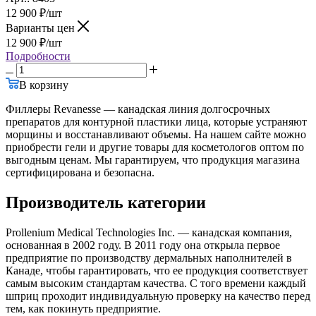
12 900
₽
/шт
Варианты цен
12 900
₽
/шт
Подробности
В корзину
Филлеры Revanesse — канадская линия долгосрочных
препаратов для контурной пластики лица, которые устраняют
морщины и восстанавливают объемы. На нашем сайте можно
приобрести гели и другие товары для косметологов оптом по
выгодным ценам. Мы гарантируем, что продукция магазина
сертифицирована и безопасна.
Производитель категории
Prollenium Medical Technologies Inc. — канадская компания,
основанная в 2002 году. В 2011 году она открыла первое
предприятие по производству дермальных наполнителей в
Канаде, чтобы гарантировать, что ее продукция соответствует
самым высоким стандартам качества. С того времени каждый
шприц проходит индивидуальную проверку на качество перед
тем, как покинуть предприятие.