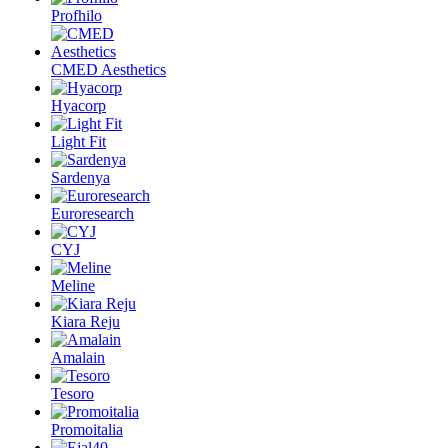
Profhilo
CMED Aesthetics
Hyacorp
Light Fit
Sardenya
Euroresearch
CYJ
Meline
Kiara Reju
Amalain
Tesoro
Promoitalia