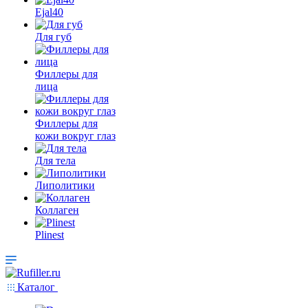
Ejal40
Для губ
Филлеры для
лица
Филлеры для
кожи вокруг глаз
Для тела
Липолитики
Коллаген
Plinest
Каталог