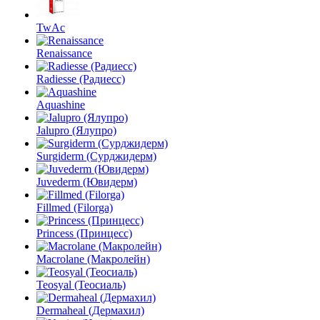
TwAc
Renaissance
Radiesse (Радиесс)
Aquashine
Jalupro (Ялупро)
Surgiderm (Сурджидерм)
Juvederm (Ювидерм)
Fillmed (Filorga)
Princess (Принцесс)
Macrolane (Макролейн)
Teosyal (Теосиаль)
Dermaheal (Дермахил)