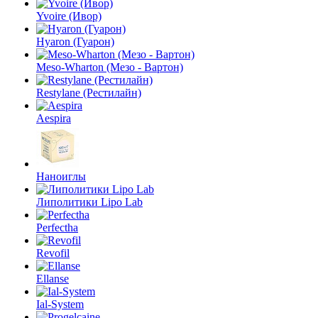
Yvoire (Ивор)
Hyaron (Гуарон)
Meso-Wharton (Мезо - Вартон)
Restylane (Рестилайн)
Aespira
Наноиглы
Липолитики Lipo Lab
Perfectha
Revofil
Ellanse
Ial-System