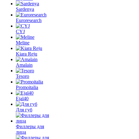
Sardenya
Euroresearch
CYJ
Meline
Kiara Reju
Amalain
Tesoro
Promoitalia
Ejal40
Для губ
Филлеры для
лица