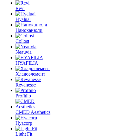
Revi
Hyalual
Наноканюли
Collost
Neauvia
HYAFILIA
Хладоэлемент
Revanesse
Profhilo
CMED Aesthetics
Hyacorp
Light Fit