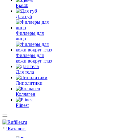
Ejal40
Для губ
Филлеры для
лица
Филлеры для
кожи вокруг глаз
Для тела
Липолитики
Коллаген
Plinest
Каталог