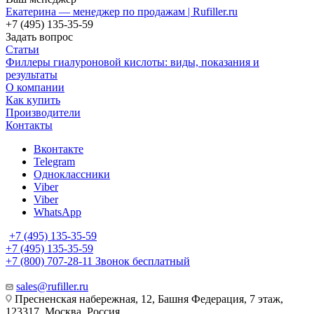
Екатерина — менеджер по продажам | Rufiller.ru
+7 (495) 135-35-59
Задать вопрос
Статьи
Филлеры гиалуроновой кислоты: виды, показания и
результаты
О компании
Как купить
Производители
Контакты
Вконтакте
Telegram
Одноклассники
Viber
Viber
WhatsApp
+7 (495) 135-35-59
+7 (495) 135-35-59
+7 (800) 707-28-11
Звонок бесплатный
sales@rufiller.ru
Пресненская набережная, 12, Башня Федерация, 7 этаж,
123317, Москва, Россия.