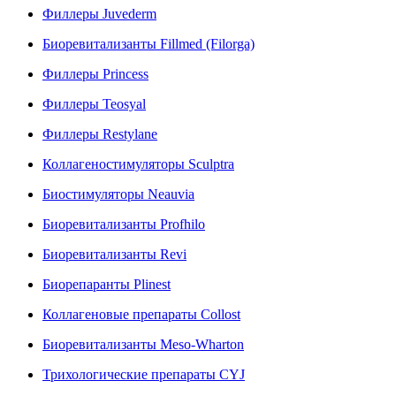
Филлеры Juvederm
Биоревитализанты Fillmed (Filorga)
Филлеры Princess
Филлеры Teosyal
Филлеры Restylane
Коллагеностимуляторы Sculptra
Биостимуляторы Neauvia
Биоревитализанты Profhilo
Биоревитализанты Revi
Биорепаранты Plinest
Коллагеновые препараты Collost
Биоревитализанты Meso-Wharton
Трихологические препараты CYJ