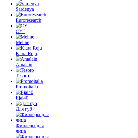
Sardenya
Euroresearch
CYJ
Meline
Kiara Reju
Amalain
Tesoro
Promoitalia
Ejal40
Для губ
Филлеры для
лица