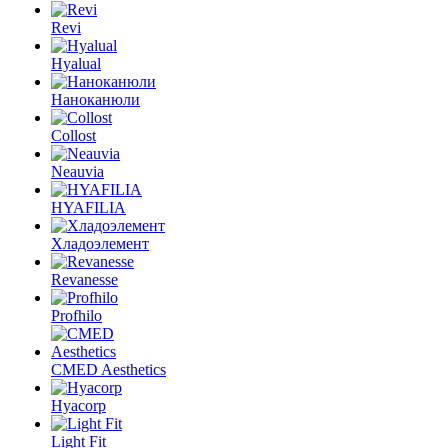
Revi
Hyalual
Наноканюли
Collost
Neauvia
HYAFILIA
Хладоэлемент
Revanesse
Profhilo
CMED Aesthetics
Hyacorp
Light Fit