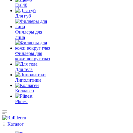
Ejal40
Для губ
Филлеры для
лица
Филлеры для
кожи вокруг глаз
Для тела
Липолитики
Коллаген
Plinest
Каталог