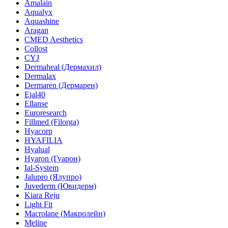
Amalain
Aqualyx
Aquashine
Aragan
CMED Aesthetics
Collost
CYJ
Dermaheal (Дермахил)
Dermalax
Dermaren (Дермарен)
Ejal40
Ellanse
Euroresearch
Fillmed (Filorga)
Hyacorp
HYAFILIA
Hyalual
Hyaron (Гуарон)
Ial-System
Jalupro (Ялупро)
Juvederm (Ювидерм)
Kiara Reju
Light Fit
Macrolane (Макролейн)
Meline