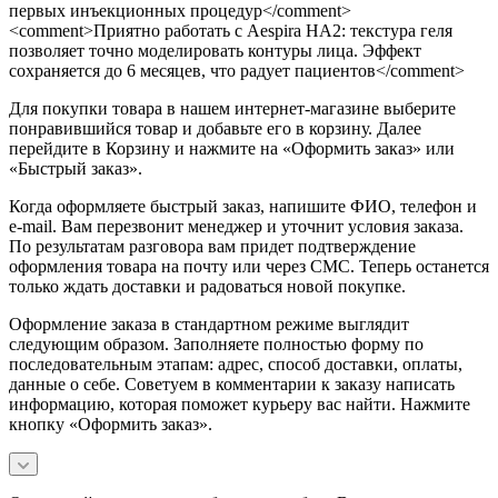
первых инъекционных процедур</comment>
<comment>Приятно работать с Aespira HA2: текстура геля
позволяет точно моделировать контуры лица. Эффект
сохраняется до 6 месяцев, что радует пациентов</comment>
Для покупки товара в нашем интернет-магазине выберите
понравившийся товар и добавьте его в корзину. Далее
перейдите в Корзину и нажмите на «Оформить заказ» или
«Быстрый заказ».
Когда оформляете быстрый заказ, напишите ФИО, телефон и
e-mail. Вам перезвонит менеджер и уточнит условия заказа.
По результатам разговора вам придет подтверждение
оформления товара на почту или через СМС. Теперь останется
только ждать доставки и радоваться новой покупке.
Оформление заказа в стандартном режиме выглядит
следующим образом. Заполняете полностью форму по
последовательным этапам: адрес, способ доставки, оплаты,
данные о себе. Советуем в комментарии к заказу написать
информацию, которая поможет курьеру вас найти. Нажмите
кнопку «Оформить заказ».