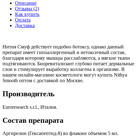
Описание
Отзывы (2)
Как купить
Оплата
Доставка
Нития Смуф действует подобно ботоксу, однако данный
препарат имеет гипоаллергенный и нетоксичный состав,
благодаря которому мышцы расслабляются, а мягкие ткани
подтягиваются. Биоревитализант глубоко питает дермальные
слои и стимулирует выработку коллагена в организме. В
нашем онлайн-магазине косметологи могут купить Nithya
Smooth оптом с доставкой по Москве.
Производитель
Euroresearch s.r.l., Италия.
Состав препарата
Аргирелин (Гексапептид-8) во флаконе объемом 5 мл.