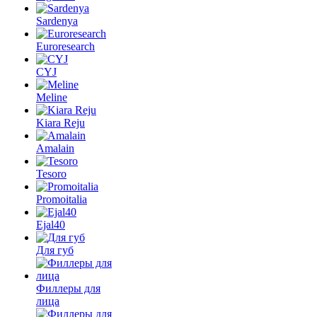
Sardenya
Euroresearch
CYJ
Meline
Kiara Reju
Amalain
Tesoro
Promoitalia
Ejal40
Для губ
Филлеры для
лица