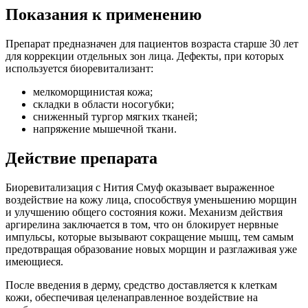
Показания к применению
Препарат предназначен для пациентов возраста старше 30 лет
для коррекции отдельных зон лица. Дефекты, при которых
используется биоревитализант:
мелкоморщинистая кожа;
складки в области носогубки;
сниженный тургор мягких тканей;
напряжение мышечной ткани.
Действие препарата
Биоревитализация с Нития Смуф оказывает выраженное
воздействие на кожу лица, способствуя уменьшению морщин
и улучшению общего состояния кожи. Механизм действия
аргирелина заключается в том, что он блокирует нервные
импульсы, которые вызывают сокращение мышц, тем самым
предотвращая образование новых морщин и разглаживая уже
имеющиеся.
После введения в дерму, средство доставляется к клеткам
кожи, обеспечивая целенаправленное воздействие на