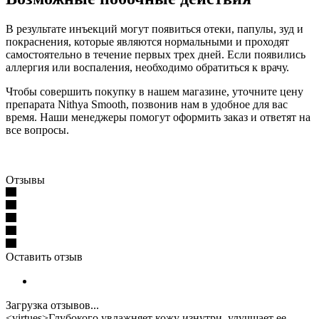
В результате инъекций могут появиться отеки, папулы, зуд и
покраснения, которые являются нормальными и проходят
самостоятельно в течение первых трех дней. Если появились
аллергия или воспаления, необходимо обратиться к врачу.
Чтобы совершить покупку в нашем магазине, уточните цену
препарата Nithya Smooth, позвонив нам в удобное для вас
время. Наши менеджеры помогут оформить заказ и ответят на
все вопросы.
Отзывы
Оставить отзыв
Загрузка отзывов...
<virtues>Глубокого увлажняет кожу изнутри, улучшает ее