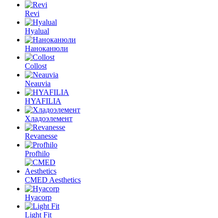
Revi
Hyalual
Наноканюли
Collost
Neauvia
HYAFILIA
Хладоэлемент
Revanesse
Profhilo
CMED Aesthetics
Hyacorp
Light Fit