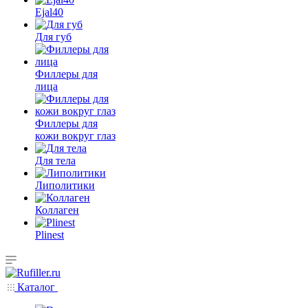
Ejal40
Для губ
Филлеры для
лица
Филлеры для
кожи вокруг глаз
Для тела
Липолитики
Коллаген
Plinest
Каталог