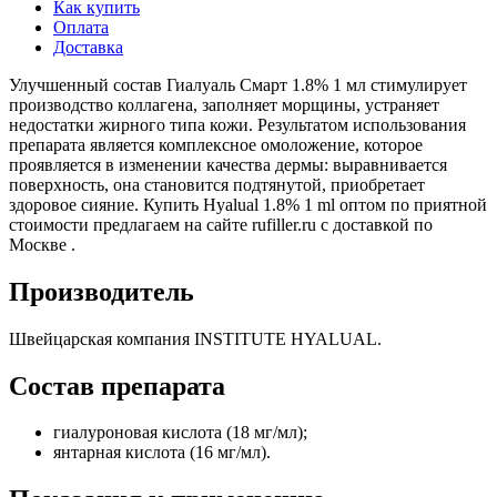
Как купить
Оплата
Доставка
Улучшенный состав Гиалуаль Смарт 1.8% 1 мл стимулирует
производство коллагена, заполняет морщины, устраняет
недостатки жирного типа кожи. Результатом использования
препарата является комплексное омоложение, которое
проявляется в изменении качества дермы: выравнивается
поверхность, она становится подтянутой, приобретает
здоровое сияние. Купить Hyalual 1.8% 1 ml оптом по приятной
стоимости предлагаем на сайте rufiller.ru с доставкой по
Москве .
Производитель
Швейцарская компания INSTITUTE HYALUAL.
Состав препарата
гиалуроновая кислота (18 мг/мл);
янтарная кислота (16 мг/мл).