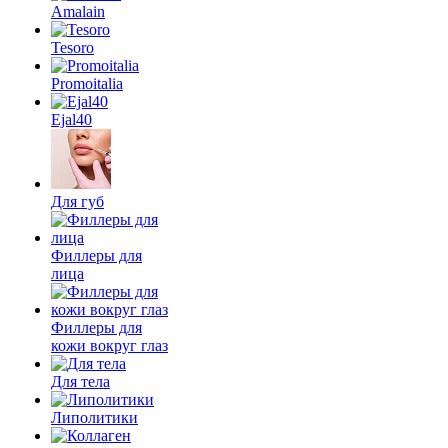
Amalain
Tesoro
Promoitalia
Ejal40
Для губ
Филлеры для
лица
Филлеры для
кожи вокруг глаз
Для тела
Липолитики