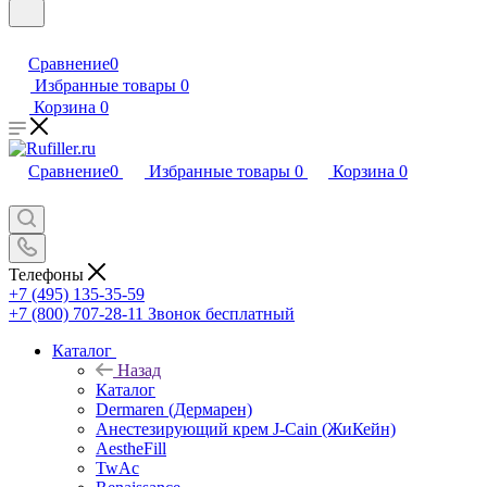
Сравнение
0
Избранные товары
0
Корзина
0
Сравнение
0
Избранные товары
0
Корзина
0
Телефоны
+7 (495) 135-35-59
+7 (800) 707-28-11
Звонок бесплатный
Каталог
Назад
Каталог
Dermaren (Дермарен)
Анестезирующий крем J-Cain (ЖиКейн)
AestheFill
TwAc