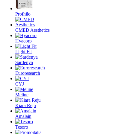
Profhilo
CMED Aesthetics
Hyacorp
Light Fit
Sardenya
Euroresearch
CYJ
Meline
Kiara Reju
Amalain
Tesoro