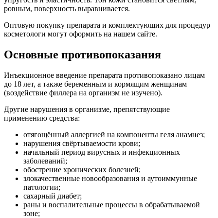
ровным, поверхность выравнивается.
Оптовую покупку препарата и комплектующих для процедур
косметологи могут оформить на нашем сайте.
Основные противопоказания
Инъекционное введение препарата противопоказано лицам
до 18 лет, а также беременным и кормящим женщинам
(воздействие филлера на организм не изучено).
Другие нарушения в организме, препятствующие
применению средства:
отягощённый аллергией на компоненты геля анамнез;
нарушения свёртываемости крови;
начальный период вирусных и инфекционных
заболеваний;
обострение хронических болезней;
злокачественные новообразования и аутоиммунные
патологии;
сахарный диабет;
раны и воспалительные процессы в обрабатываемой
зоне;