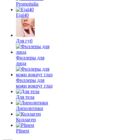
Promoitalia
Ejal40
Для губ
Филлеры для
лица
Филлеры для
кожи вокруг глаз
Для тела
Липолитики
Коллаген
Plinest