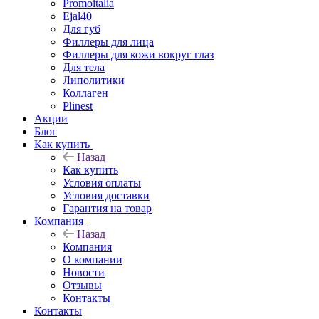
Promoitalia
Ejal40
Для губ
Филлеры для лица
Филлеры для кожи вокруг глаз
Для тела
Липолитики
Коллаген
Plinest
Акции
Блог
Как купить
Назад
Как купить
Условия оплаты
Условия доставки
Гарантия на товар
Компания
Назад
Компания
О компании
Новости
Отзывы
Контакты
Контакты