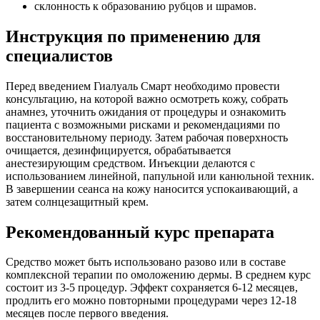
склонность к образованию рубцов и шрамов.
Инструкция по применению для
специалистов
Перед введением Гиалуаль Смарт необходимо провести
консультацию, на которой важно осмотреть кожу, собрать
анамнез, уточнить ожидания от процедуры и ознакомить
пациента с возможными рисками и рекомендациями по
восстановительному периоду. Затем рабочая поверхность
очищается, дезинфицируется, обрабатывается
анестезирующим средством. Инъекции делаются с
использованием линейной, папульной или канюльной техник.
В завершении сеанса на кожу наносится успокаивающий, а
затем солнцезащитный крем.
Рекомендованный курс препарата
Средство может быть использовано разово или в составе
комплексной терапии по омоложению дермы. В среднем курс
состоит из 3-5 процедур. Эффект сохраняется 6-12 месяцев,
продлить его можно повторными процедурами через 12-18
месяцев после первого введения.