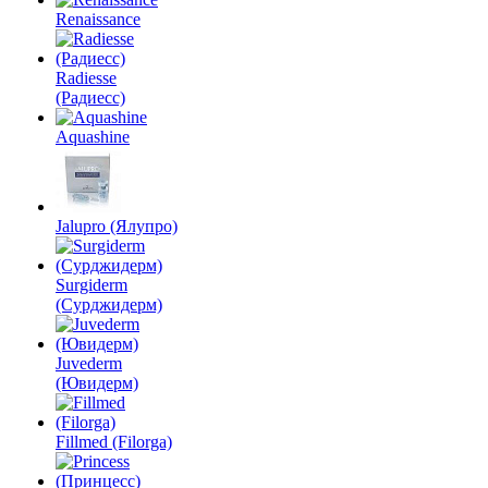
Renaissance
Radiesse
(Радиесс)
Aquashine
Jalupro (Ялупро)
Surgiderm
(Сурджидерм)
Juvederm
(Ювидерм)
Fillmed (Filorga)