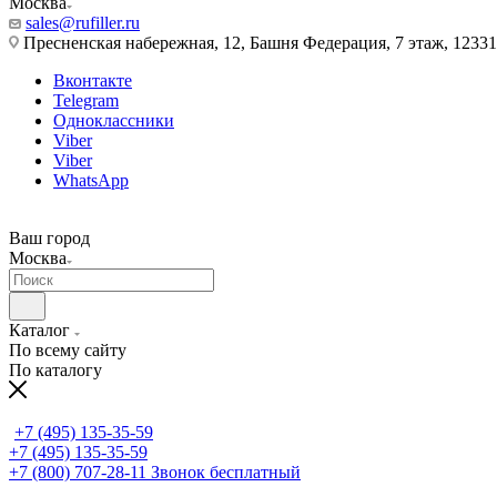
Москва
sales@rufiller.ru
Пресненская набережная, 12, Башня Федерация, 7 этаж, 12331
Вконтакте
Telegram
Одноклассники
Viber
Viber
WhatsApp
Ваш город
Москва
Каталог
По всему сайту
По каталогу
+7 (495) 135-35-59
+7 (495) 135-35-59
+7 (800) 707-28-11
Звонок бесплатный