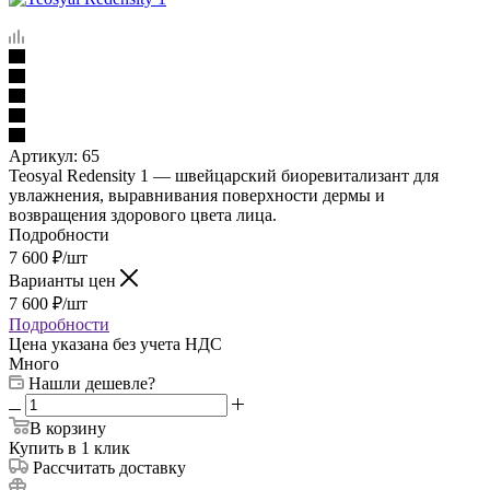
Артикул:
65
Teosyal Redensity 1 — швейцарский биоревитализант для
увлажнения, выравнивания поверхности дермы и
возвращения здорового цвета лица.
Подробности
7 600
₽
/шт
Варианты цен
7 600
₽
/шт
Подробности
Цена указана без учета НДС
Много
Нашли дешевле?
В корзину
Купить в 1 клик
Рассчитать доставку