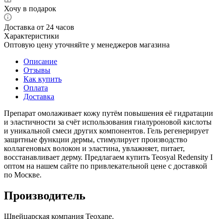
Хочу в подарок
Доставка от 24 часов
Характеристики
Оптовую цену уточняйте у менеджеров магазина
Описание
Отзывы
Как купить
Оплата
Доставка
Препарат омолаживает кожу путём повышения её гидратации
и эластичности за счёт использования гиалуроновой кислоты
и уникальной смеси других компонентов. Гель регенерирует
защитные функции дермы, стимулирует производство
коллагеновых волокон и эластина, увлажняет, питает,
восстанавливает дерму. Предлагаем купить Teosyal Redensity I
оптом на нашем сайте по привлекательной цене с доставкой
по Москве.
Производитель
Швейцарская компания Teoxane.