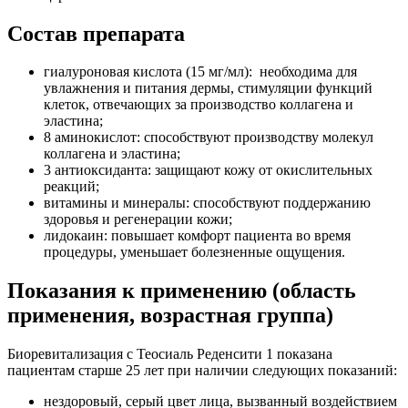
Состав препарата
гиалуроновая кислота (15 мг/мл): необходима для
увлажнения и питания дермы, стимуляции функций
клеток, отвечающих за производство коллагена и
эластина;
8 аминокислот: способствуют производству молекул
коллагена и эластина;
3 антиоксиданта: защищают кожу от окислительных
реакций;
витамины и минералы: способствуют поддержанию
здоровья и регенерации кожи;
лидокаин: повышает комфорт пациента во время
процедуры, уменьшает болезненные ощущения.
Показания к применению (область
применения, возрастная группа)
Биоревитализация с Теосиаль Реденсити 1 показана
пациентам старше 25 лет при наличии следующих показаний:
нездоровый, серый цвет лица, вызванный воздействием