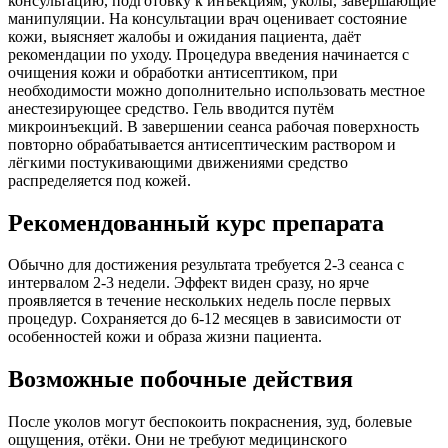
консультацию, подготовку к инъекциям, уколы, завершающие
манипуляции. На консультации врач оценивает состояние
кожи, выясняет жалобы и ожидания пациента, даёт
рекомендации по уходу. Процедура введения начинается с
очищения кожи и обработки антисептиком, при
необходимости можно дополнительно использовать местное
анестезирующее средство. Гель вводится путём
микроинъекций. В завершении сеанса рабочая поверхность
повторно обрабатывается антисептическим раствором и
лёгкими постукивающими движениями средство
распределяется под кожей.
Рекомендованный курс препарата
Обычно для достижения результата требуется 2-3 сеанса с
интервалом 2-3 недели. Эффект виден сразу, но ярче
проявляется в течение нескольких недель после первых
процедур. Сохраняется до 6-12 месяцев в зависимости от
особенностей кожи и образа жизни пациента.
Возможные побочные действия
После уколов могут беспокоить покраснения, зуд, болевые
ощущения, отёки. Они не требуют медицинского