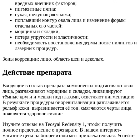
вредных внешних факторов;
пигментные пятна;
сухая, шелушащаяся кожа;
поплывший контур овала лица и изменение формы
отдельных его частей;
морщины и складки;
потеря упругости и эластичности;
необходимость восстановления дермы после пилингов и
лазерных процедур.
Зоны коррекции: лицо, область шеи и декольте.
Действие препарата
Входящие в состав препарата компоненты подтягивают овал
лица, разглаживают морщины и складки, ликвидируют
тёмные круги и мешки под глазами, осветляют пигментацию.
В результате процедуры биоревитализации разглаживается
рельеф кожи, выравнивается её тон, смягчаются черты лица,
появляется здоровое сияние.
Изучите отзывы на Teosyal Redensity 1, чтобы получить
полное представление о препарате. В нашем интернет-
магазине цена на биоревитализант привлекательная. Успейте