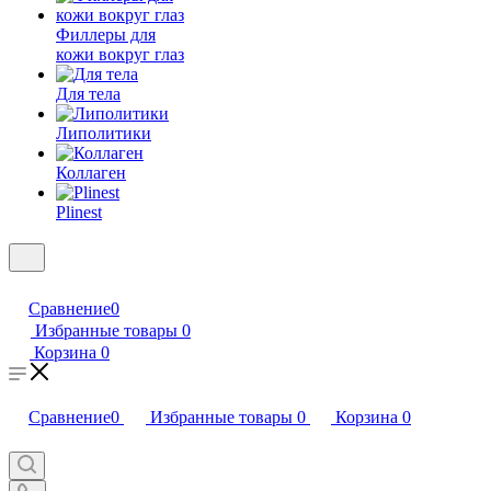
Филлеры для
кожи вокруг глаз
Для тела
Липолитики
Коллаген
Plinest
Сравнение
0
Избранные товары
0
Корзина
0
Сравнение
0
Избранные товары
0
Корзина
0