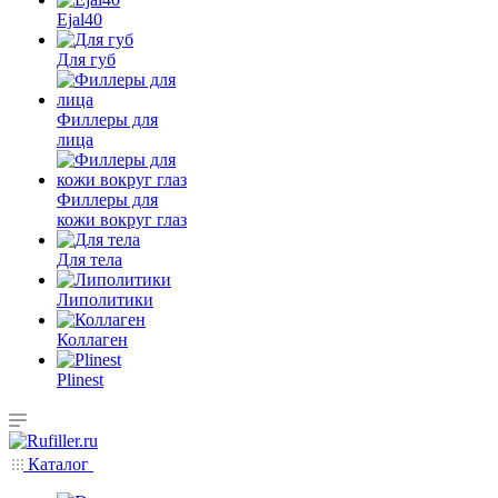
Ejal40
Для губ
Филлеры для
лица
Филлеры для
кожи вокруг глаз
Для тела
Липолитики
Коллаген
Plinest
Каталог