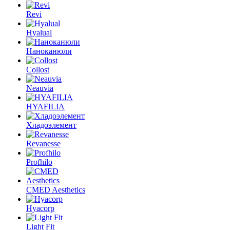
Revi
Hyalual
Наноканюли
Collost
Neauvia
HYAFILIA
Хладоэлемент
Revanesse
Profhilo
CMED Aesthetics
Hyacorp
Light Fit